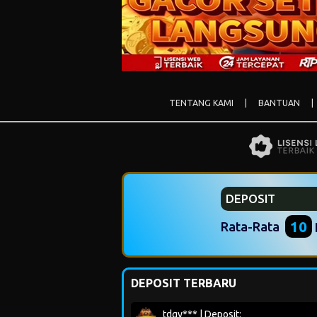
TENTANG KAMI
|
BANTUAN
|
ljyn*** | Deposit:
hths*** | Deposit:
DEPOSIT
ynng*** | Deposit:
10
Rata-Rata
ekqo*** | Deposit:
DEPOSIT TERBARU
tdgy*** | Deposit: