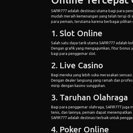
jafd*** | Deposit:
SAFIR777 adalah destinasi utama bagi para pen
mudah meraih kemenangan yang telah teruji di sa
aihu*** | Deposit:
para pemain, terutama karena berbagai pilihan
1. Slot Online
pdve*** | Deposit:
Salah satu daya tarik utama SAFIR777 adalah kole
avii*** | Deposit:
Dengan grafik yang mengagumkan, fitur bonus y
bagi para penggemar slot.
binc*** | Deposit:
2. Live Casino
Bagi mereka yang lebih suka merasakan sensasi
tfim*** | Deposit:
Dengan dealer langsung yang ramah dan profesio
mirip dengan kasino sungguhan.
doik*** | Deposit:
3. Taruhan Olahraga
bdsv*** | Deposit:
Bagi para penggemar olahraga, SAFIR777 juga 
tenis, dan lainnya, pemain dapat menempatkan 
SAFIR777 adalah destinasi terbaik untuk pengg
qgxf*** | Deposit:
4. Poker Online