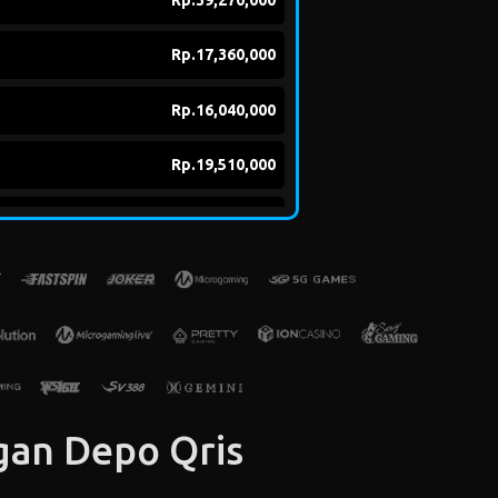
Rp.17,360,000
Rp.16,040,000
Rp.19,510,000
Rp.30,800,000
Rp.28,780,000
Rp.24,070,000
Rp.9,330,000
Rp.22,520,000
ngan Depo Qris
Rp.3,410,000