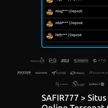
mlag*** | Deposit:
mbbf*** | Deposit:
hkth*** | Deposit:
sfsz*** | Deposit:
oeaz*** | Deposit:
qmin*** | Deposit:
wlup*** | Deposit:
qtvm*** | Deposit:
SAFIR777 > Situs
rgne*** | Deposit:
Online Tercepat 