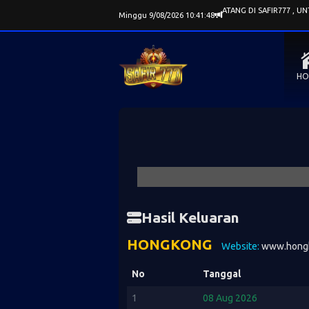
SELAMAT DATANG DI SAFIR777 , UNTUK DE
Minggu 9/08/2026 10:41:49
HO
Hasil Keluaran
HONGKONG
Website:
www.hong
No
Tanggal
1
08 Aug 2026