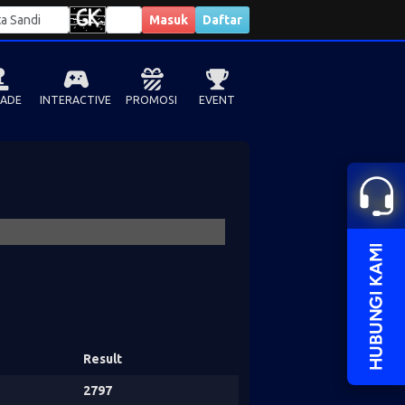
SKU !!
SELAMAT DATANG DI SAFIR777 , UNTUK DEPOSIT MELALUI MESIN
Masuk
Daftar
ADE
INTERACTIVE
PROMOSI
EVENT
Result
2797