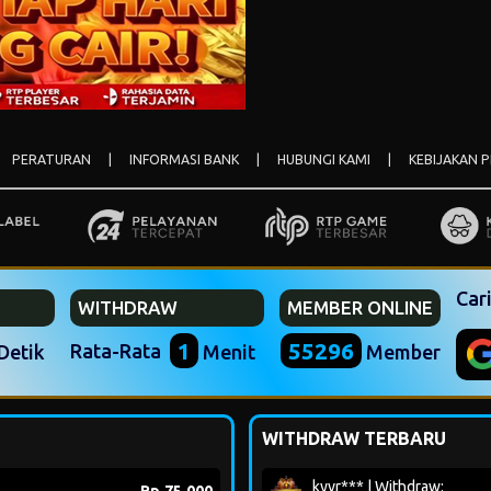
PERATURAN
|
INFORMASI BANK
|
HUBUNGI KAMI
|
KEBIJAKAN P
qtvm*** | Withdraw:
Rp.80,000
bglk*** | Withdraw:
Rp.85,000
Car
WITHDRAW
MEMBER ONLINE
umhx*** | Withdraw:
Rp.65,000
1
55296
Rata-Rata
Detik
Menit
Member
hkth*** | Withdraw:
Rp.60,000
WITHDRAW TERBARU
kyvr*** | Withdraw:
Rp.75,000