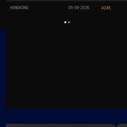
HONGKONG
05-08-2026
4245