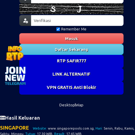
Remember Me
Masuk
Daftar Sekarang
RTP SAFIR777
LINK ALTERNATIF
VPN GRATIS Anti Blokir
Desktop
Wap
Hasil Keluaran
SINGAPORE
Website:
www.singaporepools.com.sg
, Hari:
Senin, Rabu, Kamis,
Sabtu, Minggu
, Tutup:
17:30 WIB
, Result:
17:45 WIB