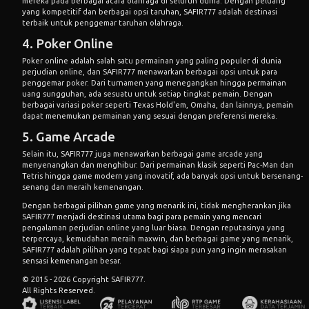
mereka pada berbagai acara olahraga di seluruh dunia. Dengan peluang
yang kompetitif dan berbagai opsi taruhan, SAFIR777 adalah destinasi
terbaik untuk penggemar taruhan olahraga.
4. Poker Online
Poker online adalah salah satu permainan yang paling populer di dunia
perjudian online, dan SAFIR777 menawarkan berbagai opsi untuk para
penggemar poker. Dari turnamen yang menegangkan hingga permainan
uang sungguhan, ada sesuatu untuk setiap tingkat pemain. Dengan
berbagai variasi poker seperti Texas Hold'em, Omaha, dan lainnya, pemain
dapat menemukan permainan yang sesuai dengan preferensi mereka.
5. Game Arcade
Selain itu, SAFIR777 juga menawarkan berbagai game arcade yang
menyenangkan dan menghibur. Dari permainan klasik seperti Pac-Man dan
Tetris hingga game modern yang inovatif, ada banyak opsi untuk bersenang-
senang dan meraih kemenangan.
Dengan berbagai pilihan game yang menarik ini, tidak mengherankan jika
SAFIR777 menjadi destinasi utama bagi para pemain yang mencari
pengalaman perjudian online yang luar biasa. Dengan reputasinya yang
terpercaya, kemudahan meraih maxwin, dan berbagai game yang menarik,
SAFIR777 adalah pilihan yang tepat bagi siapa pun yang ingin merasakan
sensasi kemenangan besar.
© 2015 - 2026 Copyright SAFIR777.
All Rights Reserved.