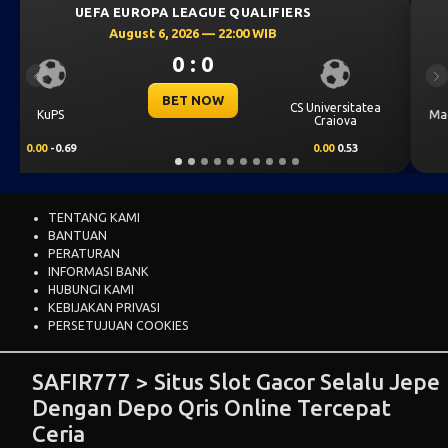
UEFA EUROPA LEAGUE QUALIFIERS
August 6, 2026 — 22:59 WIB
0 : 0
Previous
Ne
BET NOW
sitatea
Maccabi Tel Aviv (n)
CSKA Sofi
va
.53
0.25
0.72
-0.25
-0.8
TENTANG KAMI
BANTUAN
PERATURAN
INFORMASI BANK
HUBUNGI KAMI
KEBIJAKAN PRIVASI
PERSETUJUAN COOKIES
SAFIR777 > Situs Slot Gacor Selalu Jepe
Dengan Depo Qris Online Tercepat
Ceria