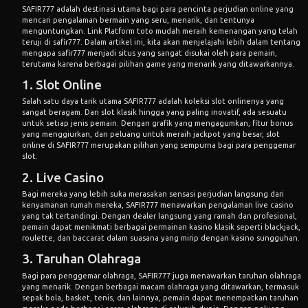
SAFIR777 adalah destinasi utama bagi para pencinta perjudian online yang
mencari pengalaman bermain yang seru, menarik, dan tentunya
menguntungkan. Link Platform toto mudah meraih kemenangan yang telah
teruji di safir777. Dalam artikel ini, kita akan menjelajahi lebih dalam tentang
mengapa
safir777
menjadi situs yang sangat disukai oleh para pemain,
terutama karena berbagai pilihan game yang menarik yang ditawarkannya.
1. Slot Online
Salah satu daya tarik utama SAFIR777 adalah koleksi slot onlinenya yang
sangat beragam. Dari slot klasik hingga yang paling inovatif, ada sesuatu
untuk setiap jenis pemain. Dengan grafik yang mengagumkan, fitur bonus
yang menggiurkan, dan peluang untuk meraih jackpot yang besar, slot
online di SAFIR777 merupakan pilihan yang sempurna bagi para penggemar
slot.
2. Live Casino
Bagi mereka yang lebih suka merasakan sensasi perjudian langsung dari
kenyamanan rumah mereka, SAFIR777 menawarkan pengalaman live casino
yang tak tertandingi. Dengan dealer langsung yang ramah dan profesional,
pemain dapat menikmati berbagai permainan kasino klasik seperti blackjack,
roulette, dan baccarat dalam suasana yang mirip dengan kasino sungguhan.
3. Taruhan Olahraga
Bagi para penggemar olahraga, SAFIR777 juga menawarkan taruhan olahraga
yang menarik. Dengan berbagai macam olahraga yang ditawarkan, termasuk
sepak bola, basket, tenis, dan lainnya, pemain dapat menempatkan taruhan