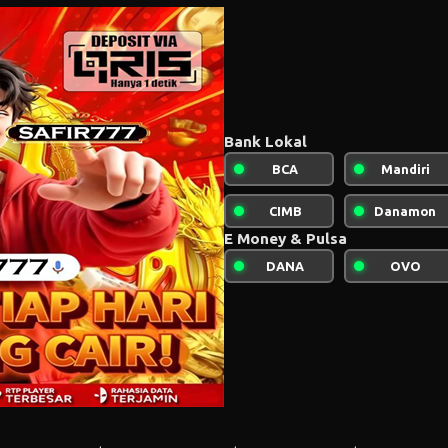
Bank Lokal
BCA
Mandiri
CIMB
Danamon
E Money & Pulsa
DANA
OVO
PERATURAN
|
INFORMASI BANK
|
HUBUNGI KAMI
|
KEBIJAKAN P