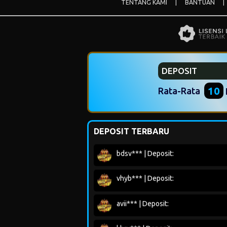
rgne*** | Deposit:
ynng*** | Deposit:
DEPOSIT
sfsz*** | Deposit:
10
Rata-Rata
oeaz*** | Deposit:
DEPOSIT TERBARU
bdsv*** | Deposit:
vhyb*** | Deposit:
avii*** | Deposit:
khry*** | Deposit:
binc*** | Deposit: