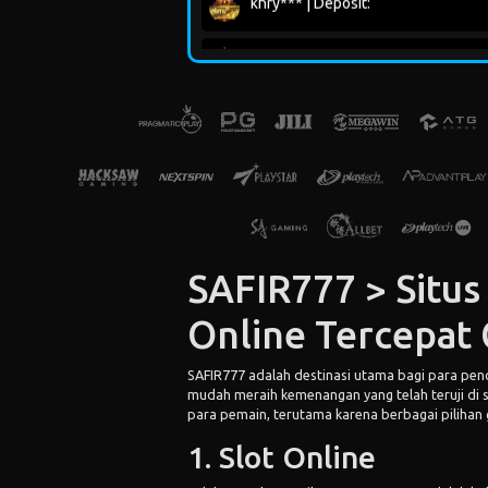
wscb*** | Deposit:
pvkf*** | Deposit:
oguj*** | Deposit:
nfvm*** | Deposit:
SAFIR777 > Situs
ocgf*** | Deposit:
Online Tercepat 
bglk*** | Deposit:
SAFIR777 adalah destinasi utama bagi para pen
dxia*** | Deposit:
mudah meraih kemenangan yang telah teruji di sa
para pemain, terutama karena berbagai pilihan
kzlg*** | Deposit:
1. Slot Online
Salah satu daya tarik utama SAFIR777 adalah kole
hths*** | Deposit: