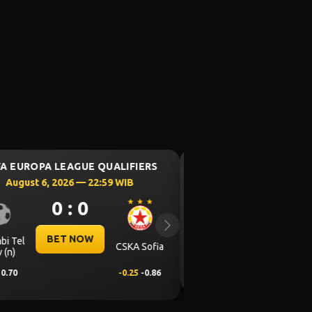
FA EUROPA LEAGUE QUALIFIERS
August 7, 2026 — 02:00 WIB
0 : 0
Next
BET NOW
Heart of
nfica
Midlothian
5
0.77
-2.5
-0.96