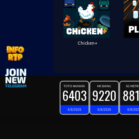
Chicken+
TOTO WUHAN
HK SIANG
SG MET
6403
9220
88
6/8/2026
6/8/2026
6/8/20