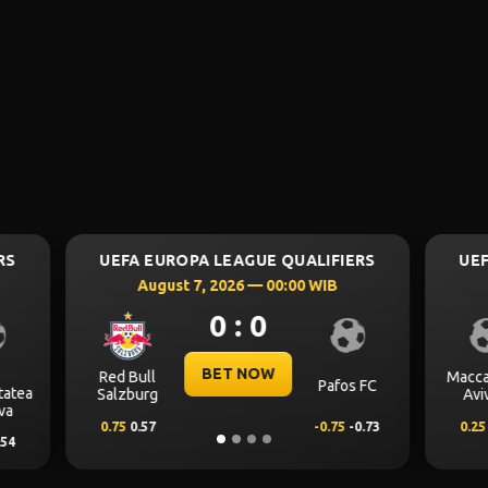
6/8/2026
ERS
UEFA EUROPA LEAGUE QUALIFIERS
UE
August 7, 2026 — 00:00 WIB
0 : 0
BET NOW
FC Hradec
lecht
Besiktas
Be
Kralove
0.82
-0.25
-0.80
0.25
0.64
2.