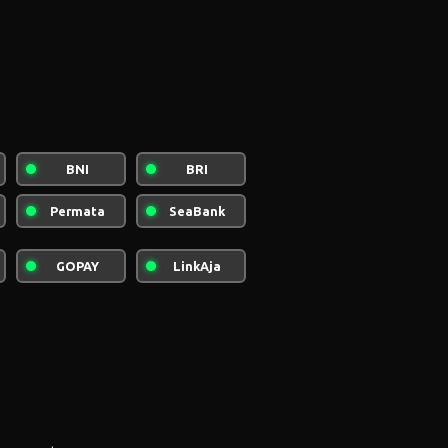
BNI
BRI
Permata
SeaBank
GOPAY
LinkAja
RIVASI
|
PERSETUJUAN COOKIES