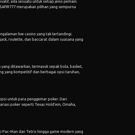
Rp.34,070,000
i SAFIR777 merupakan pilihan yang sempurna
Rp.45,710,000
alaman live casino yang tak tertandingi.
Rp.27,700,000
jack, roulette, dan baccarat dalam suasana yang
Rp.32,400,000
Rp.42,330,000
yang ditawarkan, termasuk sepak bola, basket,
g yang kompetitif dan berbagai opsi taruhan,
Rp.31,040,000
Rp.26,020,000
 opsi untuk para penggemar poker. Dari
ariasi poker seperti Texas Hold'em, Omaha,
Rp.42,200,000
Rp.13,380,000
ti Pac-Man dan Tetris hingga game modern yang
Rp.33,310,000