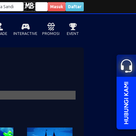
 !!
SELAMAT DATANG DI SAFIR777 , UNTUK DEPOSIT MELALUI MESIN ED
Masuk
Daftar
ADE
INTERACTIVE
PROMOSI
EVENT